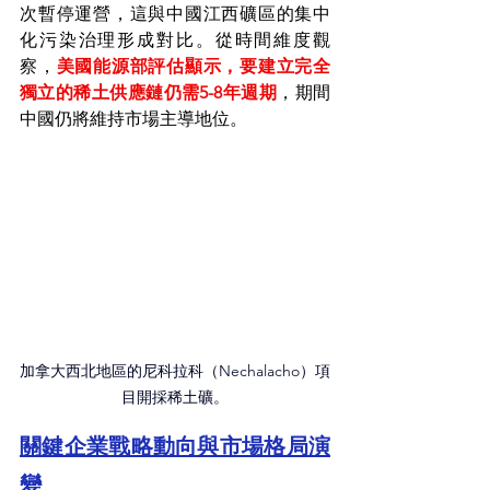
次暫停運營，這與中國江西礦區的集中
化污染治理形成對比。從時間維度觀
察，
美國能源部評估顯示，要建立完全
獨立的稀土供應鏈仍需5-8年週期
，期間
中國仍將維持市場主導地位。
加拿大西北地區的尼科拉科（Nechalacho）項
目開採稀土礦。
關鍵企業戰略動向與市場格局演
變