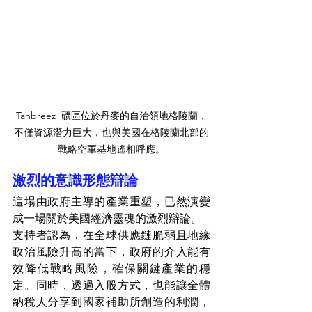
Tanbreez  礦區位於丹麥的自治領地格陵蘭，
不僅資源潛力巨大，也與美國在格陵蘭北部的
戰略空軍基地遙相呼應。
激烈的意識形態辯論
這場由政府主導的產業重塑，已然演變
成一場關於美國經濟靈魂的激烈辯論。
支持者認為，在全球供應鏈脆弱且地緣
政治風險升高的當下，政府的介入能有
效降低戰略風險，確保關鍵產業的穩
定。同時，透過入股方式，也能讓全體
納稅人分享到國家補助所創造的利潤，