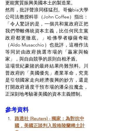
更能實質振興美國本土的製造業。
然而，批評聲浪同樣猛烈。哥倫bia大學
公司法教授科菲（John Coffee）指出：
「令人驚訝的是，一個共和黨政府正把
我們帶離傳統資本主義，比任何民主黨
政府都更徹底。」哈佛學者穆薩奇歐
（Aldo Musacchio）也批評，這種作法
等同於由政府挑選市場的「贏家與輸
家」，與自由競爭的原則自相矛盾。
這場世紀豪賭的最終結果尚難預料。川
普政府的「美國優先」產業革命，究竟
是引領國家走向經濟復興的妙方，還是
打開政府過度干預市場的潘朵拉魔盒，
正深刻地考驗著美國的資本主義體制。
參考資料
路透社 (Reuters) - 獨家：為對抗中
國，美國正談判入股格陵蘭稀土計