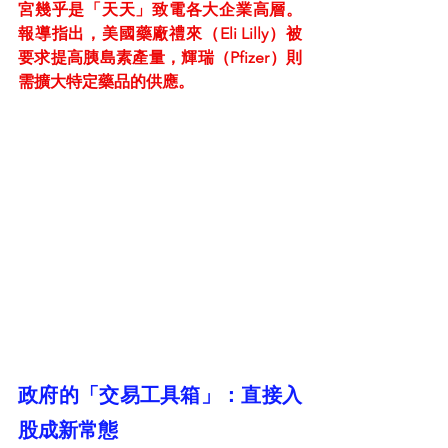
宮幾乎是「天天」致電各大企業高層。
報導指出，美國藥廠禮來（Eli Lilly）被
要求提高胰島素產量，輝瑞（Pfizer）則
需擴大特定藥品的供應。
政府的「交易工具箱」：直接入
股成新常態