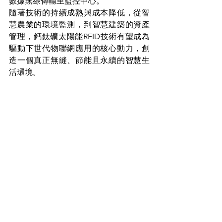
數據無線傳輸至監控中心。
隨著技術的持續成熟與成本降低，從智
慧農業的環境監測，到智慧建築的資產
管理，鈣鈦礦太陽能RFID技術有望成為
驅動下世代物聯網應用的核心動力，創
造一個真正無縫、節能且永續的智慧生
活環境。