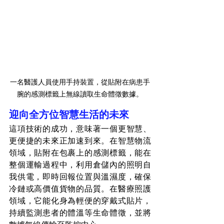
一名醫護人員使用手持裝置，從貼附在病患手
腕的感測標籤上無線讀取生命體徵數據。
迎向全方位智慧生活的未來
這項技術的成功，意味著一個更智慧、
更便捷的未來正加速到來。在智慧物流
領域，貼附在包裹上的感測標籤，能在
整個運輸過程中，利用倉儲內的照明自
我供電，即時回報位置與溫濕度，確保
冷鏈或高價值貨物的品質。在醫療照護
領域，它能化身為輕便的穿戴式貼片，
持續監測患者的體溫等生命體徵，並將