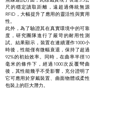
尺的穩定讀取距離，遠超過傳統無源
RFID，大幅提升了應用的靈活性與實用
性。
此外，為了驗證其在真實環境中的可靠
度，研究團隊進行了嚴苛的耐用性測
試。結果顯示，裝置在連續運作1000小
時後，性能僅有微幅衰退，保持了超過
92%的初始效率。同時，在曲率半徑10
毫米的條件下，經過1000次反覆彎曲
後，其性能幾乎不受影響，充分證明了
它可應用於穿戴裝置、曲面物體或柔性
包裝上的巨大潛力。