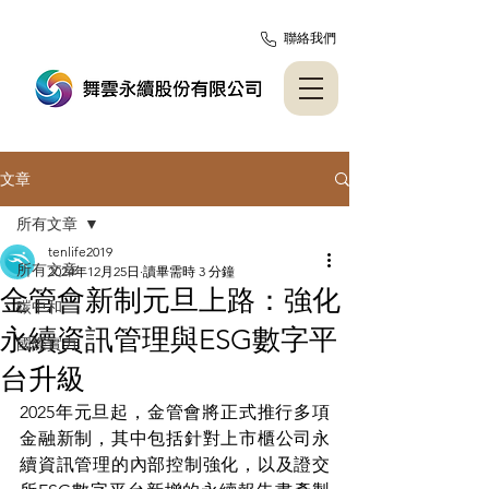
聯絡我們
文章
所有文章
tenlife2019
所有文章
2024年12月25日
讀畢需時 3 分鐘
金管會新制元旦上路：強化
碳中和
永續資訊管理與ESG數字平
國際實力
台升級
2025年元旦起，金管會將正式推行多項
金融新制，其中包括針對上市櫃公司永
續資訊管理的內部控制強化，以及證交