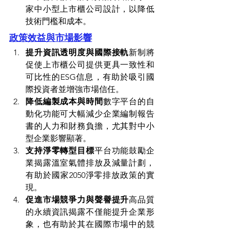
家中小型上市櫃公司設計，以降低
技術門檻和成本。
政策效益與市場影響
提升資訊透明度與國際接軌
新制將
促使上市櫃公司提供更具一致性和
可比性的ESG信息，有助於吸引國
際投資者並增強市場信任。
降低編製成本與時間
數字平台的自
動化功能可大幅減少企業編制報告
書的人力和財務負擔，尤其對中小
型企業影響顯著。
支持淨零轉型目標
平台功能鼓勵企
業揭露溫室氣體排放及減量計劃，
有助於國家2050淨零排放政策的實
現。
促進市場競爭力與聲譽提升
高品質
的永續資訊揭露不僅能提升企業形
象，也有助於其在國際市場中的競