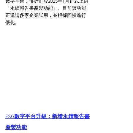
數字平台，併計劃於2025年1月正式上線
「永續報告書產製功能」。目前該功能
正邀請多家企業試用，並根據回饋進行
優化。
ESG數字平台升級：新增永續報告書
產製功能