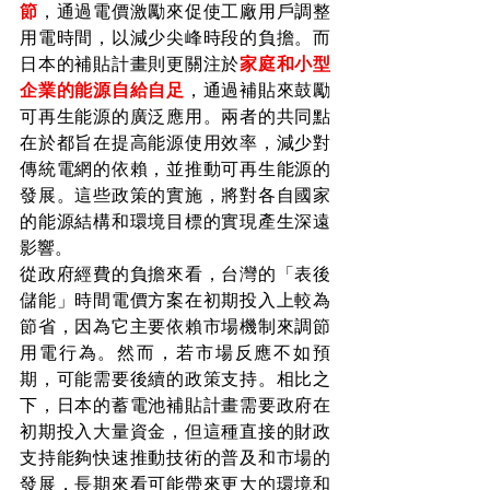
節
，通過電價激勵來促使工廠用戶調整
用電時間，以減少尖峰時段的負擔。而
日本的補貼計畫則更關注於
家庭和小型
企業的能源自給自足
，通過補貼來鼓勵
可再生能源的廣泛應用。兩者的共同點
在於都旨在提高能源使用效率，減少對
傳統電網的依賴，並推動可再生能源的
發展。這些政策的實施，將對各自國家
的能源結構和環境目標的實現產生深遠
影響。
從政府經費的負擔來看，台灣的「表後
儲能」時間電價方案在初期投入上較為
節省，因為它主要依賴市場機制來調節
用電行為。然而，若市場反應不如預
期，可能需要後續的政策支持。相比之
下，日本的蓄電池補貼計畫需要政府在
初期投入大量資金，但這種直接的財政
支持能夠快速推動技術的普及和市場的
發展，長期來看可能帶來更大的環境和