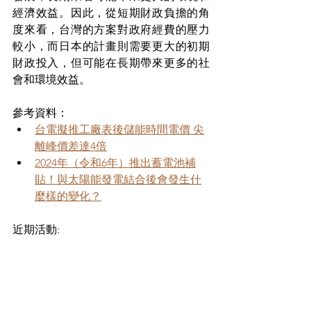
經濟效益。因此，從短期財政負擔的角
度來看，台灣的方案對政府經費的壓力
較小，而日本的計畫則需要更大的初期
財政投入，但可能在長期帶來更多的社
會和環境效益。
參考資料：
台電擬推工廠表後儲能時間電價 尖
離峰價差達4倍
2024年（令和6年）推出蓄電池補
貼！與太陽能發電結合後會發生什
麼樣的變化？
近期活動: