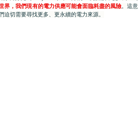
I世界，我們現有的電力供應可能會面臨耗盡的風險
。這意
們迫切需要尋找更多、更永續的電力來源。