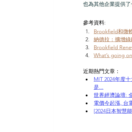
也為其他企業提供了
參考資料:
Brookfiel
納德拉：擴增綠
Brookfield 
What’s going on 
近期熱門文章：
MIT 2024
是...
世界經濟論壇: 全
電價今起漲, 
[2024日本智