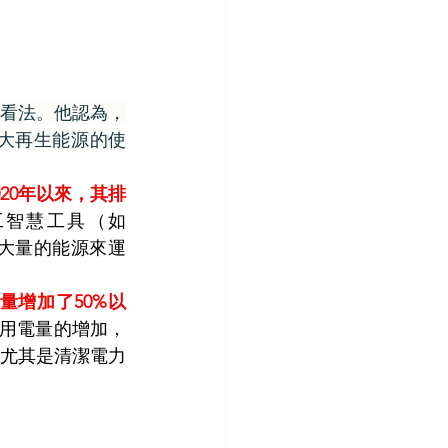
類似的看法。他認為，
大再生能源的使
020年以來，其排
工智慧工具（如
要大量的能源來運
量增加了50%以
用電量的增加，
尤其是清潔電力