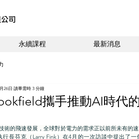
永續課程
最新消息
力
5月26日
讀畢需時 3 分鐘
ookfield攜手推動AI時
）技術的飛速發展，全球對於電力的需求正以前所未有的
Inc.）執行長芬克（Larry Fink）在4月的一次訪談中提