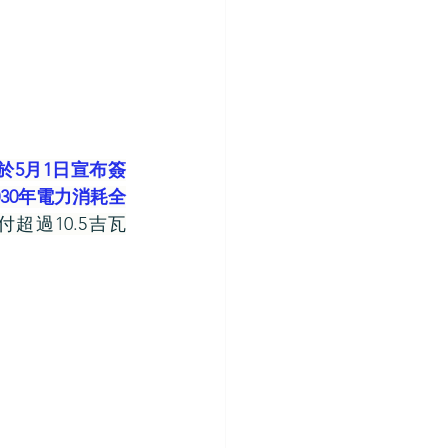
）
及微軟於5月1日宣布簽
30年電力消耗全
交付超過10.5吉瓦