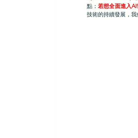
點：
若想全面進入A
技術的持續發展，我