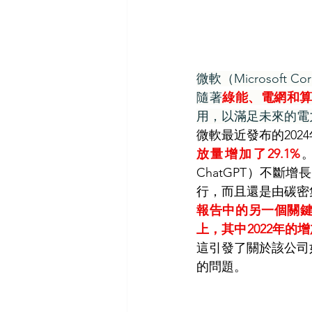
微軟（Microsoft
隨著
綠能、電網和
用，以滿足未來的電
微軟最近發布的20
放量增加了29.1%
ChatGPT）不
行，而且還是由碳密
報告中的另一個關鍵發
上，其中2022年的增
這引發了關於該公司
的問題。