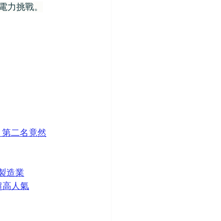
電力挑戰。
, 第二名竟然
製造業
超高人氣