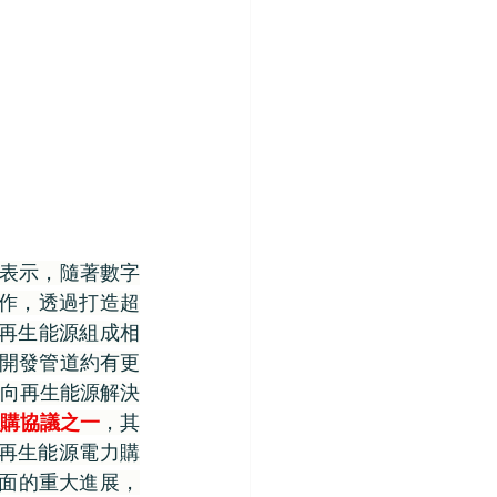
skey表示，隨著數字
軟合作，透過打造超
le的再生能源組成相
，開發管道約有更
向再生能源解決
購協議之一
，其
業再生能源電力購
方面的重大進展，