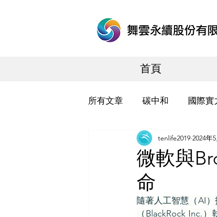
首頁
所有文章
碳中和
國際實
tenlife2019
2024年
微軟與Br
命
隨著人工智慧（AI
（BlackRock 