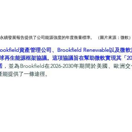
永續發展報告提供了公司能源強度的年度衡量標準。 （圖片來源：微軟
rookfield資產管理公司、Brookfield Renewable以
球再生能源框架協議。這項協議旨在幫助微軟實現其「20
諾
，並為Brookfield在2026-2030年期間於美國、歐洲
產能提供了一條途徑。