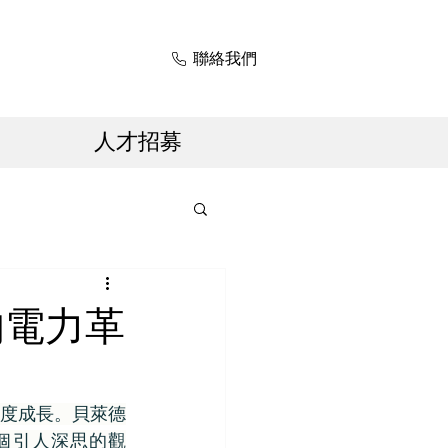
聯絡我們
人才招募
代的電力革
速度成長。貝萊德
出了一個引人深思的觀