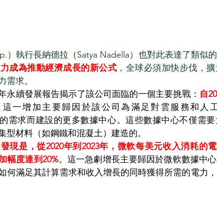
 Corp.）執行長納德拉（Satya Nadella）也對此表達了
算力成為推動經濟成長的新公式
，全球必須加快步伐，擴
力需求。
24年永續發展報告揭示了該公司面臨的一個主要挑戰：
自2
。這一增加主要歸因於該公司為滿足對雲服務和人
斷增長的需求而建設的更多數據中心。這些數據中心不僅需
集型材料（如鋼鐵和混凝土）建造的。
現是，從2020年到2023年，微軟每美元收入消耗的電
加幅度達到20%
。這一急劇增長主要歸因於微軟數據中心
如何滿足其計算需求和收入增長的同時獲得所需的電力，