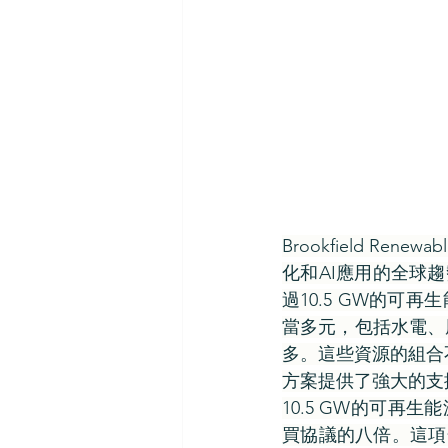
Brookfield Ren
化和AI應用的全球趨
過10.5 GW的可再生
當多元，包括水電、
多。這些資源的組合
方案提供了強大的支
10.5 GW的可再
買協議的八倍。這項合